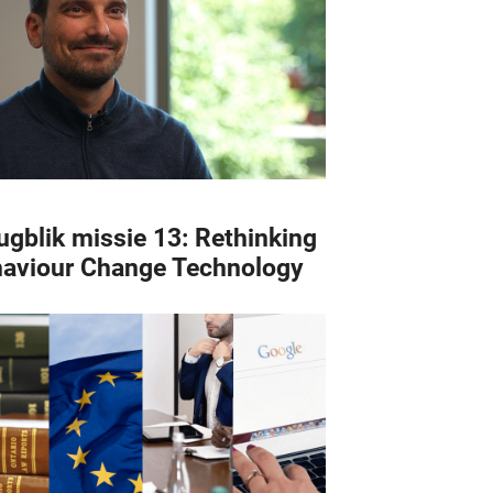
ugblik missie 13: Rethinking
aviour Change Technology