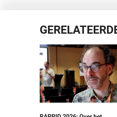
GERELATEERDE
RAPPID 2026: Over het