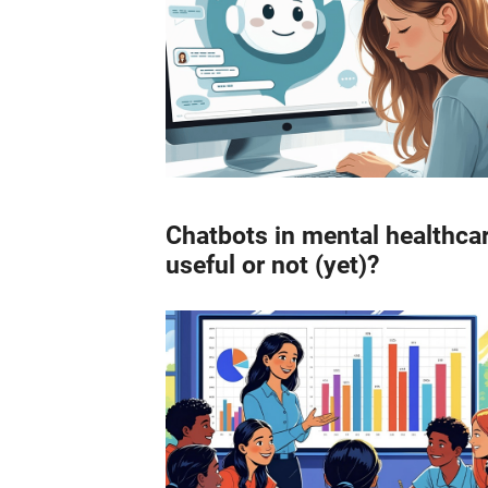
Chatbots in mental healthcar
useful or not (yet)?