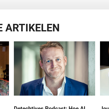
 ARTIKELEN
Detechtives Podcast: Hoe AI
Jou