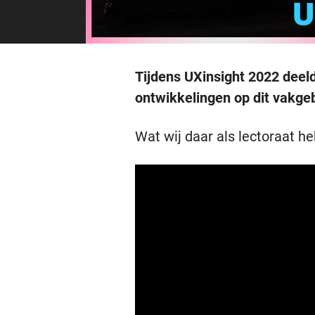
Tijdens UXinsight 2022 deeld
ontwikkelingen op dit vakge
Wat wij daar als lectoraat h