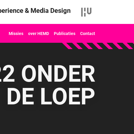
erience & Media Design
Missies
over HEMD
Publicaties
Contact
22 ONDER
DE LOEP