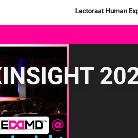
Skip to content
Lectoraat Human Exp
INSIGHT 20