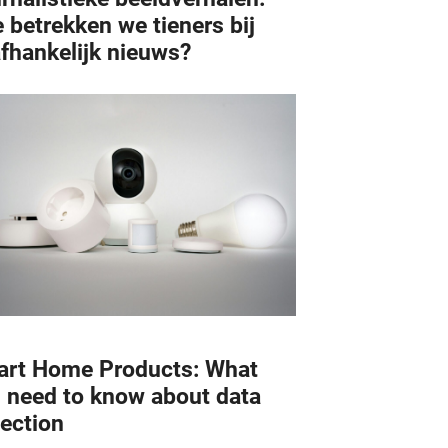
 betrekken we tieners bij
fhankelijk nieuws?
rt Home Products: What
 need to know about data
lection