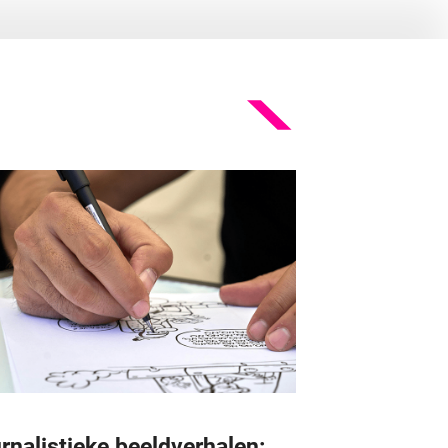
rnalistieke beeldverhalen: