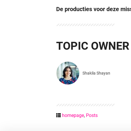
De producties voor deze mis
TOPIC OWNER
Shakila Shayan
homepage
,
Posts