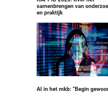
samenbrengen van onderzo
en praktijk
AI in het mkb: “Begin gewoo