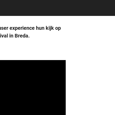
user experience hun kijk op
val in Breda.