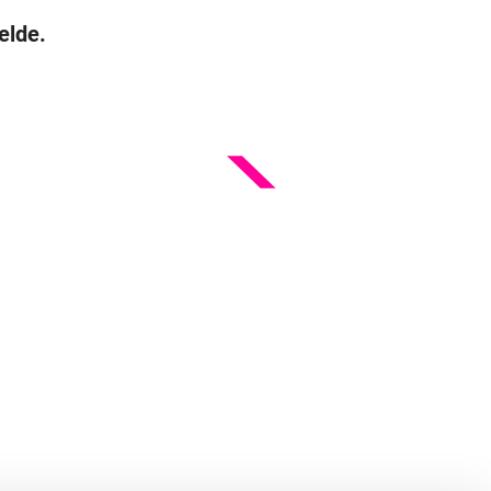
elde.