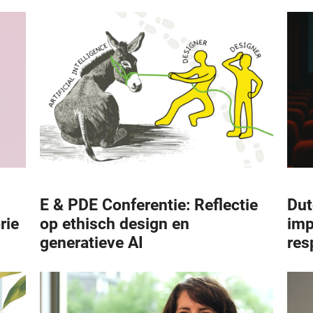
E & PDE Conferentie: Reflectie
Dut
rie
op ethisch design en
imp
generatieve AI
res