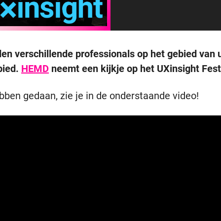
en verschillende professionals op het gebied van 
bied.
HEMD
neemt een kijkje op het UXinsight Festi
ebben gedaan, zie je in de onderstaande video!