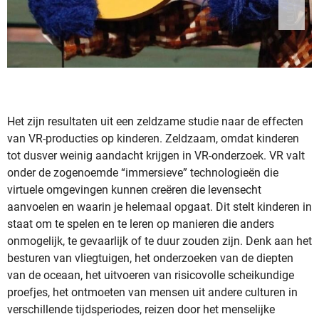
Het zijn resultaten uit een zeldzame studie naar de effecten
van VR-producties op kinderen. Zeldzaam, omdat kinderen
tot dusver weinig aandacht krijgen in VR-onderzoek. VR valt
onder de zogenoemde “immersieve” technologieën die
virtuele omgevingen kunnen creëren die levensecht
aanvoelen en waarin je helemaal opgaat. Dit stelt kinderen in
staat om te spelen en te leren op manieren die anders
onmogelijk, te gevaarlijk of te duur zouden zijn. Denk aan het
besturen van vliegtuigen, het onderzoeken van de diepten
van de oceaan, het uitvoeren van risicovolle scheikundige
proefjes, het ontmoeten van mensen uit andere culturen in
verschillende tijdsperiodes, reizen door het menselijke