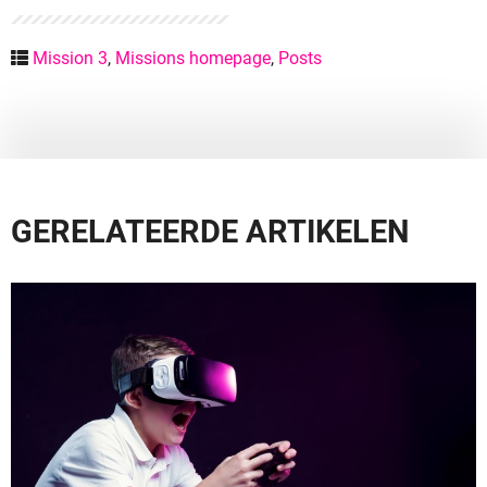
Mission 3
,
Missions homepage
,
Posts
GERELATEERDE ARTIKELEN