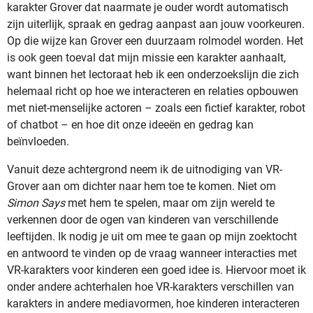
karakter Grover dat naarmate je ouder wordt automatisch
zijn uiterlijk, spraak en gedrag aanpast aan jouw voorkeuren.
Op die wijze kan Grover een duurzaam rolmodel worden. Het
is ook geen toeval dat mijn missie een karakter aanhaalt,
want binnen het lectoraat heb ik een onderzoekslijn die zich
helemaal richt op hoe we interacteren en relaties opbouwen
met niet-menselijke actoren – zoals een fictief karakter, robot
of chatbot – en hoe dit onze ideeën en gedrag kan
beïnvloeden.
Vanuit deze achtergrond neem ik de uitnodiging van VR-
Grover aan om dichter naar hem toe te komen. Niet om
Simon Says
met hem te spelen, maar om zijn wereld te
verkennen door de ogen van kinderen van verschillende
leeftijden. Ik nodig je uit om mee te gaan op mijn zoektocht
en antwoord te vinden op de vraag wanneer interacties met
VR-karakters voor kinderen een goed idee is. Hiervoor moet ik
onder andere achterhalen hoe VR-karakters verschillen van
karakters in andere mediavormen, hoe kinderen interacteren