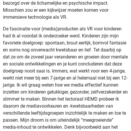
bezorgd over de lichamelijke en psychische impact.
Misschien zou er een kijkwijzer moeten komen voor
immersieve technologie als VR.
De fascinatie voor (media)producten als VR voor kinderen
had ik al voordat ik onderzoeker werd. Kinderen zijn mijn
favoriete doelgroep: spontaan, bruut eerlijk, bomvol fantasie
en soms nog onverwacht kwetsbaar en lief. Tel daarbij op
dat ze om de zoveel jaar veranderen en groeien door mentale
en sociale ontwikkelingen en je kunt concluderen dat deze
doelgroep nooit saai is. Immers, wat werkt voor een 4-jarige,
werkt niet meer bij een 7-jarige en al helemaal niet bij een 12-
jarige. Ik wil graag weten hoe we media effectief kunnen
inzetten om kinderen gelukkiger, gezonder, zelfverzekerder en
slimmer te maken. Binnen het lectoraat HEMD probeer ik
daarom de mediavoorkeuren en -kwetsbaarheden van
verschillende leeftijdsgroepen inzichtelijk te maken en toe te
passen. Mijn droom is om uiteindelijk “meegroeiende”
media-inhoud te ontwikkelen. Denk bijvoorbeeld aan het