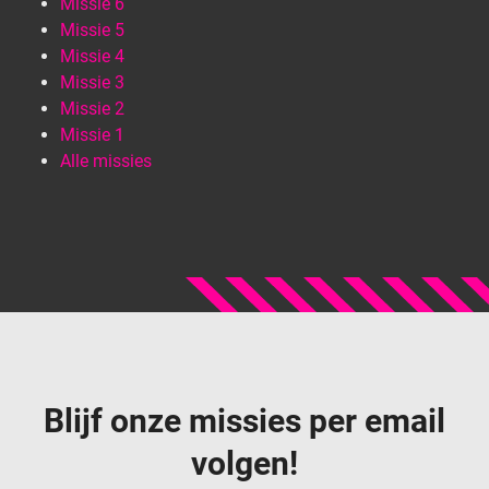
Missie 6
Missie 5
Missie 4
Missie 3
Missie 2
Missie 1
Alle missies
Blijf onze missies per email
volgen!