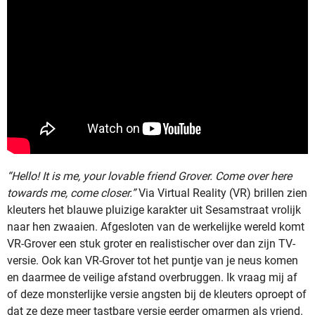
“Hello! It is me, your lovable friend Grover. Come over here
towards me, come closer.”
Via Virtual Reality (VR) brillen zien
kleuters het blauwe pluizige karakter uit Sesamstraat vrolijk
naar hen zwaaien. Afgesloten van de werkelijke wereld komt
VR-Grover een stuk groter en realistischer over dan zijn TV-
versie. Ook kan VR-Grover tot het puntje van je neus komen
en daarmee de veilige afstand overbruggen. Ik vraag mij af
of deze monsterlijke versie angsten bij de kleuters oproept of
dat ze deze meer tastbare versie eerder omarmen als vriend.