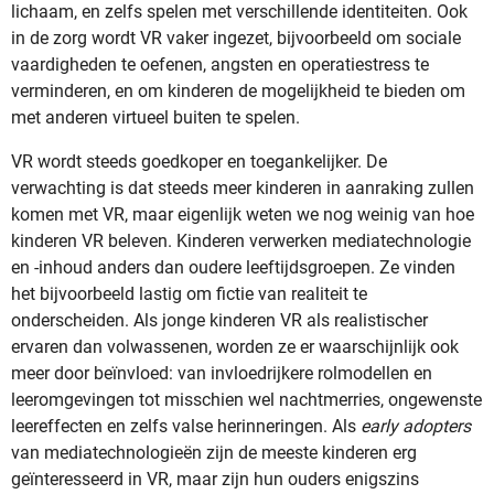
lichaam, en zelfs spelen met verschillende identiteiten. Ook
in de zorg wordt VR vaker ingezet, bijvoorbeeld om sociale
vaardigheden te oefenen, angsten en operatiestress te
verminderen, en om kinderen de mogelijkheid te bieden om
met anderen virtueel buiten te spelen.
VR wordt steeds goedkoper en toegankelijker. De
verwachting is dat steeds meer kinderen in aanraking zullen
komen met VR, maar eigenlijk weten we nog weinig van hoe
kinderen VR beleven. Kinderen verwerken mediatechnologie
en -inhoud anders dan oudere leeftijdsgroepen. Ze vinden
het bijvoorbeeld lastig om fictie van realiteit te
onderscheiden. Als jonge kinderen VR als realistischer
ervaren dan volwassenen, worden ze er waarschijnlijk ook
meer door beïnvloed: van invloedrijkere rolmodellen en
leeromgevingen tot misschien wel nachtmerries, ongewenste
leereffecten en zelfs valse herinneringen. Als
early adopters
van mediatechnologieën zijn de meeste kinderen erg
geïnteresseerd in VR, maar zijn hun ouders enigszins