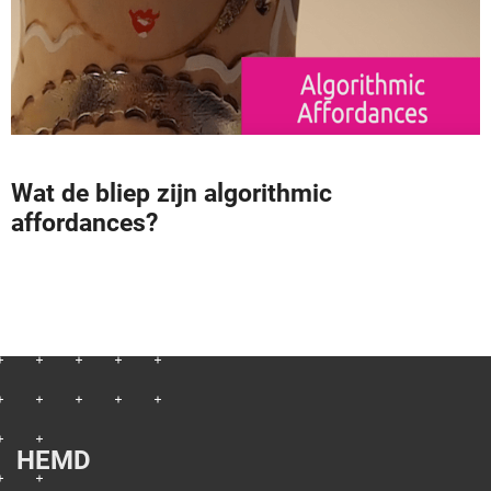
Wat de bliep zijn algorithmic
affordances?
HEMD