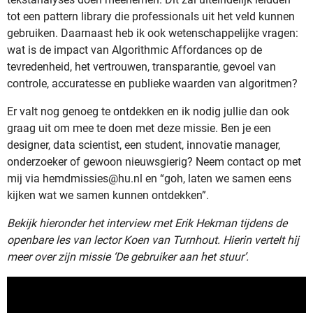
tot een pattern library die professionals uit het veld kunnen
gebruiken. Daarnaast heb ik ook wetenschappelijke vragen:
wat is de impact van Algorithmic Affordances op de
tevredenheid, het vertrouwen, transparantie, gevoel van
controle, accuratesse en publieke waarden van algoritmen?
Er valt nog genoeg te ontdekken en ik nodig jullie dan ook
graag uit om mee te doen met deze missie. Ben je een
designer, data scientist, een student, innovatie manager,
onderzoeker of gewoon nieuwsgierig? Neem contact op met
mij via hemdmissies@hu.nl en “goh, laten we samen eens
kijken wat we samen kunnen ontdekken”.
Bekijk hieronder het interview met Erik Hekman tijdens de
openbare les van lector Koen van Turnhout. Hierin vertelt hij
meer over zijn missie ‘De gebruiker aan het stuur’.