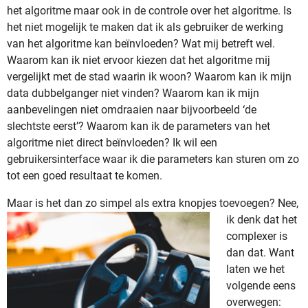
het algoritme maar ook in de controle over het algoritme. Is
het niet mogelijk te maken dat ik als gebruiker de werking
van het algoritme kan beïnvloeden? Wat mij betreft wel.
Waarom kan ik niet ervoor kiezen dat het algoritme mij
vergelijkt met de stad waarin ik woon? Waarom kan ik mijn
data dubbelganger niet vinden? Waarom kan ik mijn
aanbevelingen niet omdraaien naar bijvoorbeeld ‘de
slechtste eerst’? Waarom kan ik de parameters van het
algoritme niet direct beïnvloeden? Ik wil een
gebruikersinterface waar ik die parameters kan sturen om zo
tot een goed resultaat te komen.
Maar is het dan zo s
impel als extra knopjes toevoegen? Nee,
ik denk dat het
complexer is
dan dat. Want
laten we het
volgende eens
overwegen: