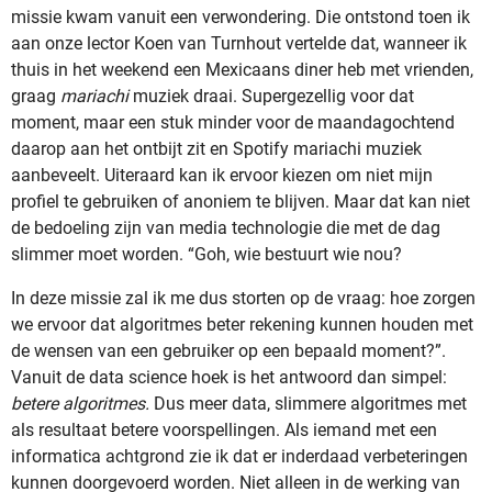
missie kwam vanuit een verwondering. Die ontstond toen ik
aan onze lector Koen van Turnhout vertelde dat, wanneer ik
thuis in het weekend een Mexicaans diner heb met vrienden,
graag
mariachi
muziek draai. Supergezellig voor dat
moment, maar een stuk minder voor de maandagochtend
daarop aan het ontbijt zit en Spotify mariachi muziek
aanbeveelt. Uiteraard kan ik ervoor kiezen om niet mijn
profiel te gebruiken of anoniem te blijven. Maar dat kan niet
de bedoeling zijn van media technologie die met de dag
slimmer moet worden. “Goh, wie bestuurt wie nou?
In deze missie zal ik me dus storten op de vraag: hoe zorgen
we ervoor dat algoritmes beter rekening kunnen houden met
de wensen van een gebruiker op een bepaald moment?”.
Vanuit de data science hoek is het antwoord dan simpel:
betere algoritmes.
Dus meer data, slimmere algoritmes met
als resultaat betere voorspellingen. Als iemand met een
informatica achtgrond zie ik dat er inderdaad verbeteringen
kunnen doorgevoerd worden. Niet alleen in de werking van