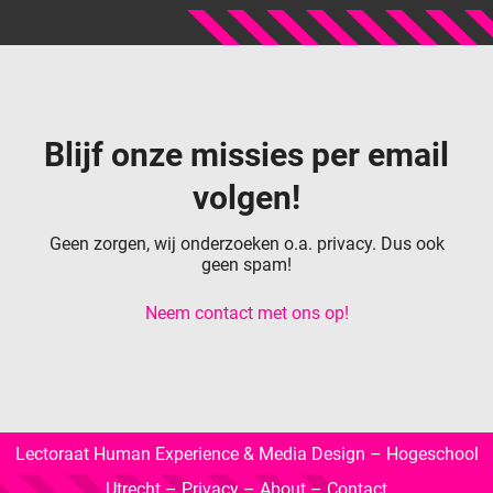
Blijf onze missies per email
volgen!
Geen zorgen, wij onderzoeken o.a. privacy. Dus ook
geen spam!
Neem contact met ons op!
Lectoraat Human Experience & Media Design – Hogeschool
Utrecht –
Privacy
–
About
–
Contact