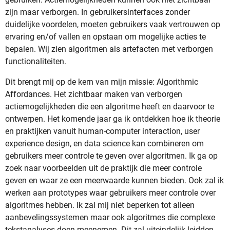
zijn maar verborgen. In gebruikersinterfaces zonder
duidelijke voordelen, moeten gebruikers vaak vertrouwen op
ervaring en/of vallen en opstaan om mogelijke acties te
bepalen. Wij zien algoritmen als artefacten met verborgen
functionaliteiten.
Dit brengt mij op de kern van mijn missie: Algorithmic
Affordances. Het zichtbaar maken van verborgen
actiemogelijkheden die een algoritme heeft en daarvoor te
ontwerpen. Het komende jaar ga ik ontdekken hoe ik theorie
en praktijken vanuit human-computer interaction, user
experience design, en data science kan combineren om
gebruikers meer controle te geven over algoritmen. Ik ga op
zoek naar voorbeelden uit de praktijk die meer controle
geven en waar ze een meerwaarde kunnen bieden. Ook zal ik
werken aan prototypes waar gebruikers meer controle over
algoritmes hebben. Ik zal mij niet beperken tot alleen
aanbevelingssystemen maar ook algoritmes die complexe
tekstanalyses doen meenemen. Dit zal uiteindelijk leidden