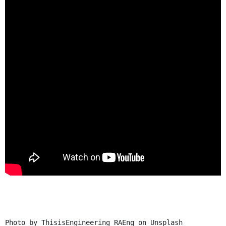
Photo by ThisisEngineering RAEng on Unsplash