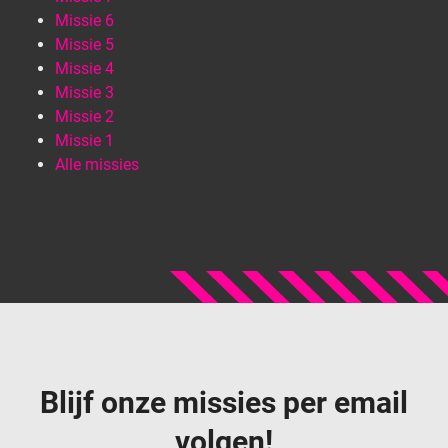
Missie 6
Missie 5
Missie 4
Missie 3
Missie 2
Missie 1
Alle missies
Blijf onze missies per email
volgen!