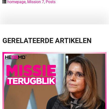
homepage
,
Mission 7
,
Posts
GERELATEERDE ARTIKELEN