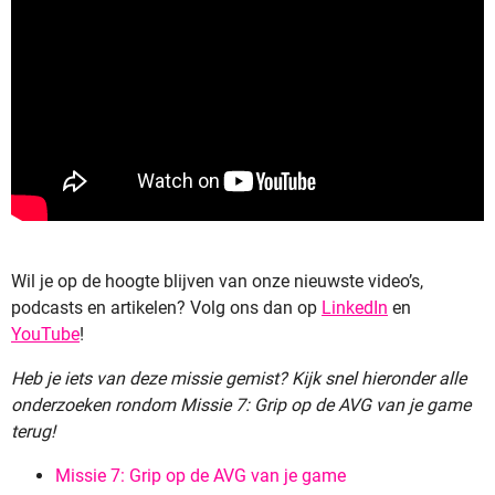
Wil je op de hoogte blijven van onze nieuwste video’s,
podcasts en artikelen?
Volg ons dan op
LinkedIn
en
YouTube
!
Heb je iets van deze missie gemist? Kijk snel hieronder alle
onderzoeken rondom Missie 7: Grip op de AVG van je game
terug!
Missie 7: Grip op de AVG van je game