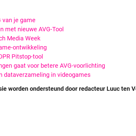
G van je game
en met nieuwe AVG-Tool
tch Media Week
game-ontwikkeling
DPR Pitstop-tool
gen gaat voor betere AVG-voorlichting
n dataverzameling in videogames
sie worden ondersteund door redacteur Luuc ten V