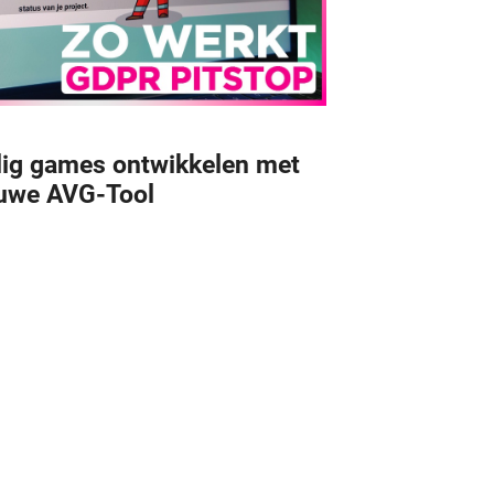
lig games ontwikkelen met
uwe AVG-Tool