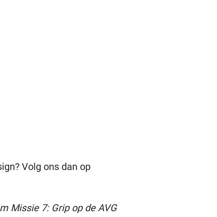
sign?
Volg ons dan op
om Missie 7: Grip op de AVG