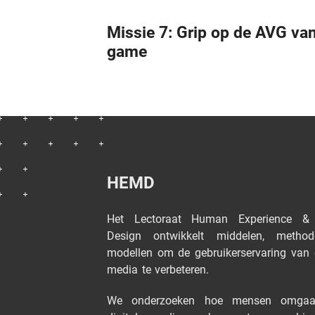
Missie 7: Grip op de AVG van
game
HEMD
Het Lectoraat Human Experience &
Design ontwikkelt middelen, metho
modellen om de gebruikerservaring van d
media te verbeteren.
We onderzoeken hoe mensen omga