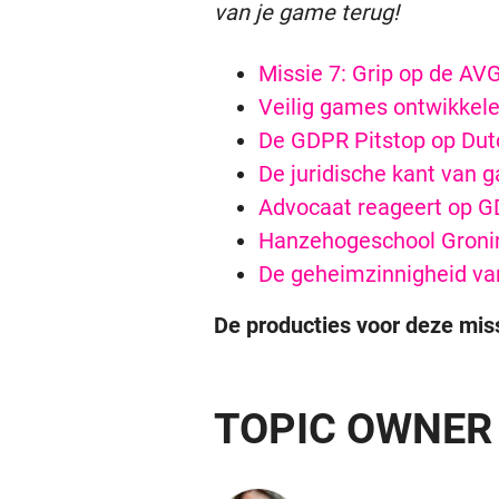
van je game terug!
Missie 7: Grip op de AV
Veilig games ontwikkel
De GDPR Pitstop op Du
De juridische kant van 
Advocaat reageert op G
Hanzehogeschool Gronin
De geheimzinnigheid va
De producties voor deze mis
TOPIC OWNER