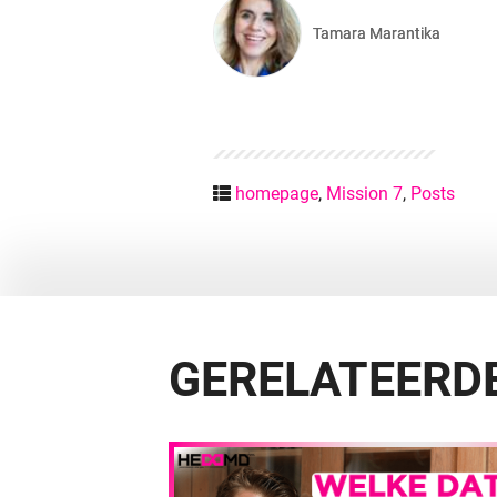
Tamara Marantika
homepage
,
Mission 7
,
Posts
GERELATEERDE