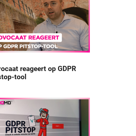
ocaat reageert op GDPR
stop-tool