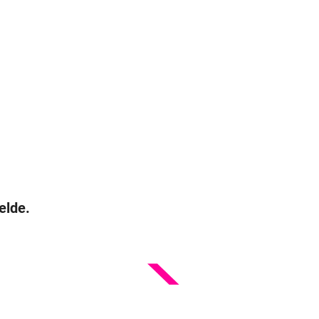
elde.