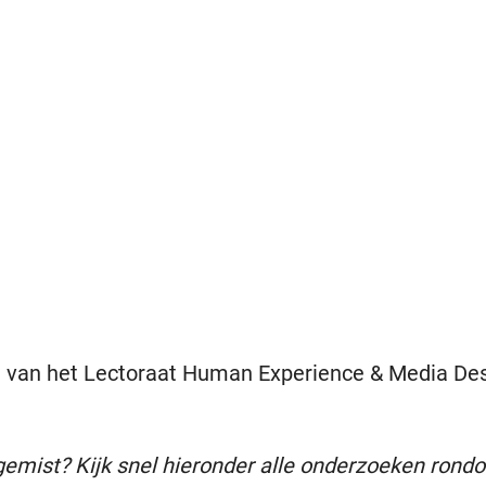
 van het Lectoraat Human Experience & Media De
gemist? Kijk snel hieronder alle onderzoeken rond