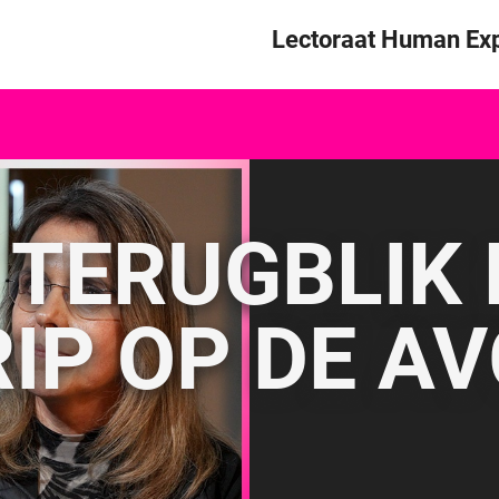
Skip to content
Lectoraat Human Exp
TERUGBLIK 
IP OP DE AV