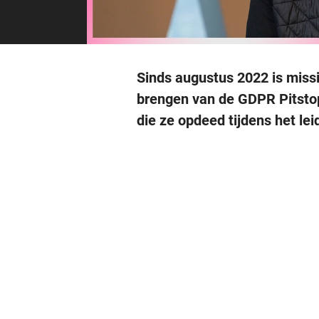
Sinds augustus 2022 is miss
brengen van de GDPR Pitstop 
die ze opdeed tijdens het le