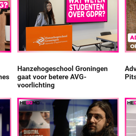
Hanzehogeschool Groningen
Adv
mes
gaat voor betere AVG-
Pit
voorlichting