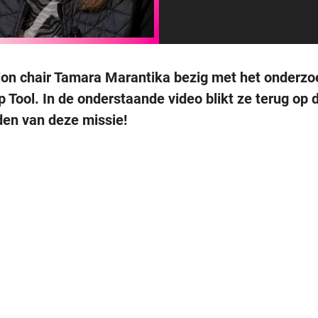
ion chair Tamara Marantika bezig met het onderz
Tool. In de onderstaande video blikt ze terug op 
iden van deze missie!