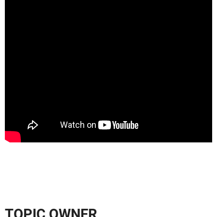
TOPIC OWNER