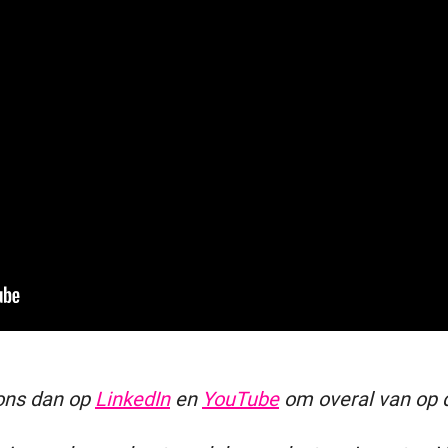
 ons dan op
LinkedIn
en
YouTube
om overal van op d