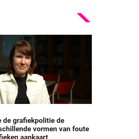
 de grafiekpolitie de
schillende vormen van foute
fieken aankaart