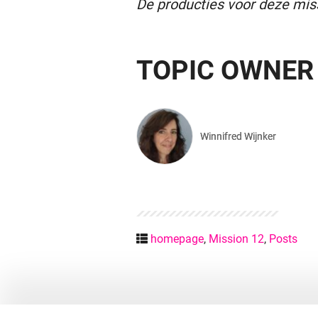
De producties voor deze mis
TOPIC OWNER
Winnifred Wijnker
homepage
,
Mission 12
,
Posts