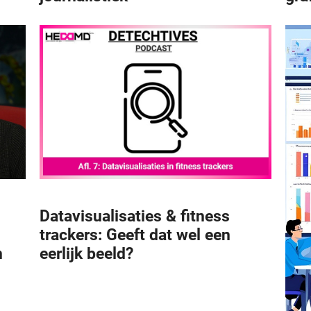
Datavisualisaties & fitness
trackers: Geeft dat wel een
n
eerlijk beeld?