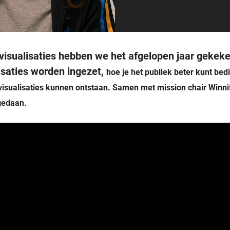
visualisaties hebben we het afgelopen jaar gekeke
saties worden ingezet,
hoe je het publiek beter kunt be
avisualisaties kunnen ontstaan. Samen met mission chair Winni
gedaan.