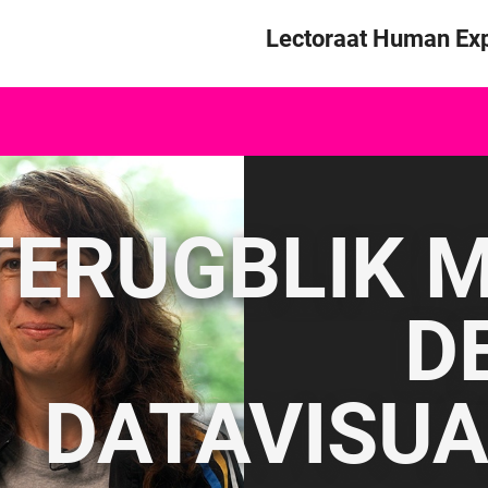
Skip to content
Lectoraat Human Exp
TERUGBLIK MI
D
DATAVISUA