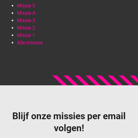
Missie 5
Missie 4
Missie 3
Missie 2
Missie 1
Alle missies
Blijf onze missies per email
volgen!