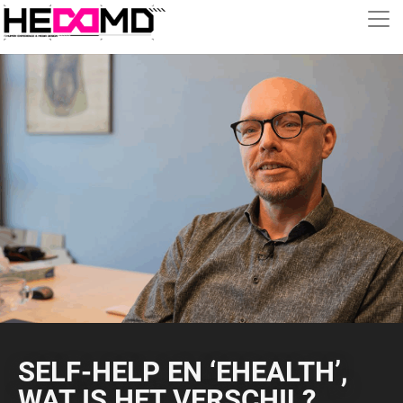
SELF-HELP EN ‘EHEALTH’,
WAT IS HET VERSCHIL?