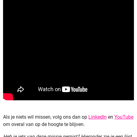
Als je niets wil missen, volg ons dan op
LinkedIn
en
YouTube
om overal van op de hoogte te blijven.
Heb je iets van deze missie gemist? Hieronder zie je een lijst