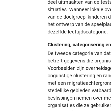
deel uitmaakten van de tests
situaties. Wanneer lokale ov
van de doelgroep, kinderen d
het ontwerp van de speelplaat
dezelfde leeftijdscategorie.
Clustering, categorisering 
De tweede categorie van data
betreft gegevens die organi
Voorbeelden zijn overheidsge
ongunstige clustering en ra
met een migratieachtergrond
stedelijke gebieden vatbaard
beslissingen nemen over me
organisaties die ze gebruike