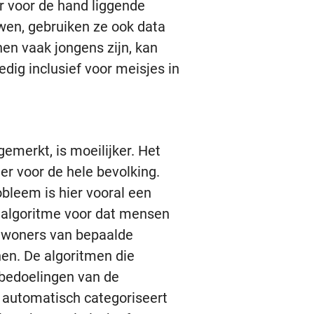
r voor de hand liggende
wen, gebruiken ze ook data
en vaak jongens zijn, kan
edig inclusief voor meisjes in
emerkt, is moeilijker. Het
r voor de hele bevolking.
bleem is hier vooral een
n algoritme voor dat mensen
inwoners van bepaalde
nen. De algoritmen die
bedoelingen van de
n automatisch categoriseert