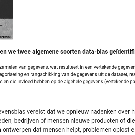
en we twee algemene soorten data-bias geïdentifi
zamelen van gegevens, wat resulteert in een vertekende gegeve
gorisering en rangschikking van de gegevens uit de dataset, re
s en die invloed hebben op de algehele gegevens (vertekende pa
gevensbias vereist dat we opnieuw nadenken over
den, bedrijven of mensen nieuwe producten of di
en ontwerpen dat mensen helpt, problemen oplost e