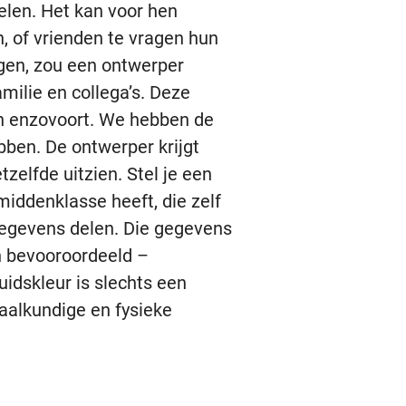
elen. Het kan voor hen
, of vrienden te vragen hun
jgen, zou een ontwerper
milie en collega’s. Deze
en enzovoort. We hebben de
en. De ontwerper krijgt
zelfde uitzien. Stel je een
middenklasse heeft, die zelf
gegevens delen. Die gegevens
n bevooroordeeld –
idskleur is slechts een
taalkundige en fysieke