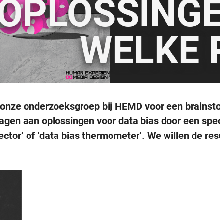
OPLOSSING
WELKE 
nze onderzoeksgroep bij HEMD voor een brainstor
agen aan oplossingen voor data bias door een spec
tector’ of ‘data bias thermometer’. We willen de re