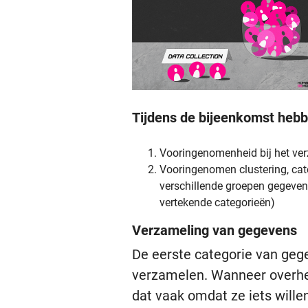
Tijdens de bijeenkomst hebb
Vooringenomenheid bij het ver
Vooringenomen clustering, cate
verschillende groepen gegeven
vertekende categorieën)
Verzameling van gegevens
De eerste categorie van ge
verzamelen. Wanneer overhe
dat vaak omdat ze iets will