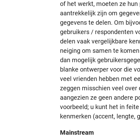
of het werkt, moeten ze hun
aantrekkelijk zijn om gegev
gegevens te delen. Om bijvoo
gebruikers / respondenten vo
delen vaak vergelijkbare ken
neiging om samen te komen 
dan mogelijk gebruikersgegev
blanke ontwerper voor die vo
veel vrienden hebben met ee
zeggen misschien veel over 
aangezien ze geen andere po
voorbeeld; u kunt het in feit
kenmerken (accent, lengte, ge
Mainstream