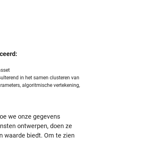
ceerd:
nsset
sulterend in het samen clusteren van
rameters, algoritmische vertekening,
 hoe we onze gegevens
ensten ontwerpen, doen ze
n waarde biedt. Om te zien