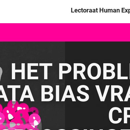
Skip to content
Lectoraat Human Exp
HET PROBL
ATA BIAS V
C