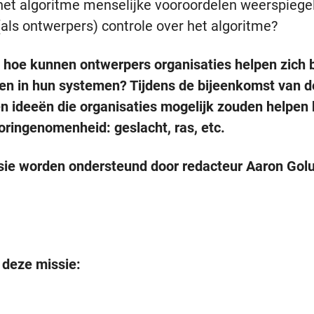
het algoritme menselijke vooroordelen weerspiegelt 
(als ontwerpers) controle over het algoritme?
: hoe kunnen ontwerpers organisaties helpen zich
en in hun systemen? Tijdens de bijeenkomst van 
ideeën die organisaties mogelijk zouden helpen bi
oringenomenheid: geslacht, ras, etc.
ie worden ondersteund door redacteur Aaron Golub,
 deze missie: