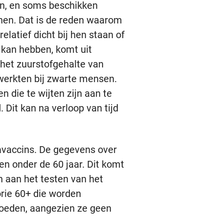
en, en soms beschikken
nnen. Dat is de reden waarom
atief dicht bij hen staan ​​of
 kan hebben, komt uit
het zuurstofgehalte van
werkten bij zwarte mensen.
 die te wijten zijn aan te
 Dit kan na verloop van tijd
avaccins. De gegevens over
n onder de 60 jaar. Dit komt
 aan het testen van het
orie 60+ die worden
loeden, aangezien ze geen