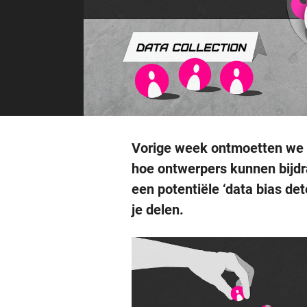
Vorige week ontmoetten we o
hoe ontwerpers kunnen bijdr
een potentiële ‘data bias de
je delen.