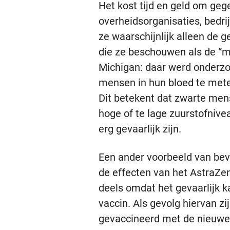
Het kost tijd en geld om ge
overheidsorganisaties, bedri
ze waarschijnlijk alleen de g
die ze beschouwen als de “m
Michigan: daar werd onderzo
mensen in hun bloed te mete
Dit betekent dat zwarte mens
hoge of te lage zuurstofnivea
erg gevaarlijk zijn.
Een ander voorbeeld van be
de effecten van het AstraZe
deels omdat het gevaarlijk 
vaccin. Als gevolg hiervan zi
gevaccineerd met de nieuwe v