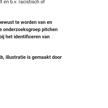
en b.v. racistisch of
 bewust te worden van en
de onderzoeksgroep pitchen
j het identificeren van
 illustratie is gemaakt door