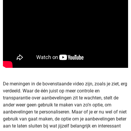
De meningen in de bovenstaande video zijn, zoals je ziet, erg
verdeeld. Waar de één juist op meer controle en
transparantie over aanbevelingen zit te wachten, stelt de
ander weer geen gebruik te maken van zo’n optie, om
aanbevelingen te personaliseren. Maar of je er nu wel of niet
gebruik van gaat maken, de optie om je aanbevelingen beter
aan te laten sluiten bij wat jijzelf belangrijk en interessant