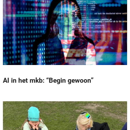
AI in het mkb: “Begin gewoon”