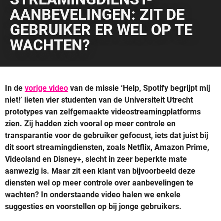
AANBEVELINGEN: ZIT DE
GEBRUIKER ER WEL OP TE
WACHTEN?
In de
vorige video
van de missie ‘Help, Spotify begrijpt mij
niet!’ lieten vier studenten van de Universiteit Utrecht
prototypes van zelfgemaakte videostreamingplatforms
zien. Zij hadden zich vooral op meer controle en
transparantie voor de gebruiker gefocust, iets dat juist bij
dit soort streamingdiensten, zoals Netflix, Amazon Prime,
Videoland en Disney+, slecht in zeer beperkte mate
aanwezig is. Maar zit een klant van bijvoorbeeld deze
diensten wel op meer controle over aanbevelingen te
wachten? In onderstaande video halen we enkele
suggesties en voorstellen op bij jonge gebruikers.