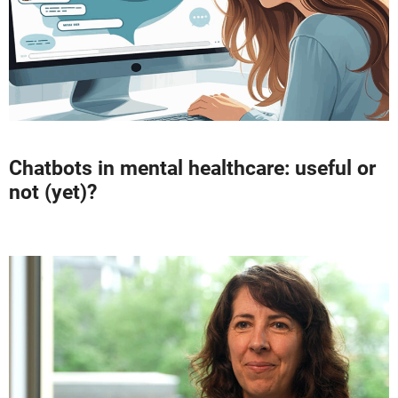
Chatbots in mental healthcare: useful or
not (yet)?