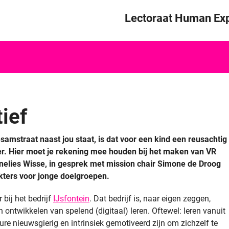
Skip to content
Lectoraat Human Exp
tief
Sesamstraat naast jou staat, is dat voor een kind een reusachtig
r. Hier moet je rekening mee houden bij het maken van VR
nnelies Wisse, in gesprek met mission chair Simone de Droog
kters voor jonge doelgroepen.
 bij het bedrijf
IJsfontein
. Dat bedrijf is, naar eigen zeggen,
 ontwikkelen van spelend (digitaal) leren. Oftewel: leren vanuit
re nieuwsgierig en intrinsiek gemotiveerd zijn om zichzelf te