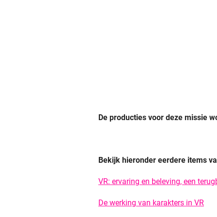
De producties voor deze missie 
Bekijk hieronder eerdere items v
VR: ervaring en beleving, een terug
De werking van karakters in VR