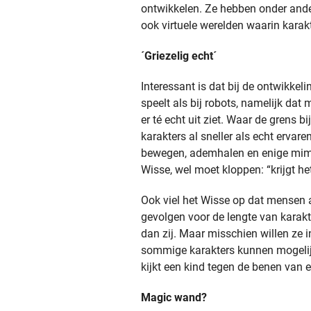
ontwikkelen. Ze hebben onder ande
ook virtuele werelden waarin karak
´Griezelig echt´
Interessant is dat bij de ontwikkeli
speelt als bij robots, namelijk dat
er té echt uit ziet. Waar de grens 
karakters al sneller als echt ervar
bewegen, ademhalen en enige mimi
Wisse, wel moet kloppen: “krijgt h
Ook viel het Wisse op dat mensen al
gevolgen voor de lengte van karakt
dan zij. Maar misschien willen ze i
sommige karakters kunnen mogelij
kijkt een kind tegen de benen van 
Magic wand?