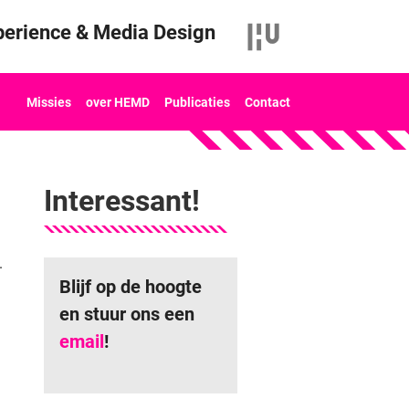
erience & Media Design
Missies
over HEMD
Publicaties
Contact
Interessant!
.
Blijf op de hoogte
en stuur ons een
email
!