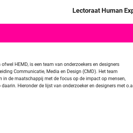
Skip to content
Lectoraat Human Exp
ofwel HEMD, is een team van onderzoekers en designers
leiding Communicatie, Media en Design (CMD). Het team
n in de maatschappij met de focus op de impact op mensen,
daarin. Hieronder de lijst van onderzoeker en designers met o.a