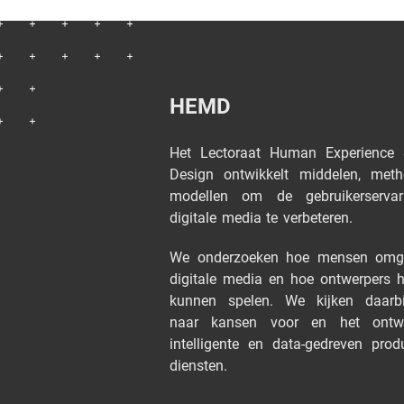
HEMD
Het Lectoraat Human Experience
Design ontwikkelt middelen, met
modellen om de gebruikerserva
digitale media te verbeteren.
We onderzoeken hoe mensen omg
digitale media en hoe ontwerpers h
kunnen spelen. We kijken daarbi
naar kansen voor en het ontw
intelligente en data-gedreven pro
diensten.