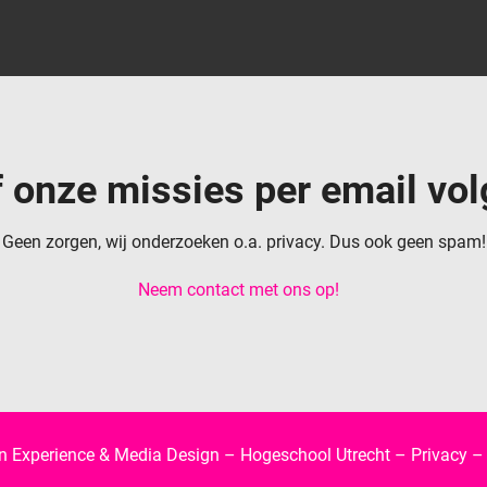
jf onze missies per email vol
Geen zorgen, wij onderzoeken o.a. privacy. Dus ook geen spam!
Neem contact met ons op!
 Experience & Media Design – Hogeschool Utrecht –
Privacy