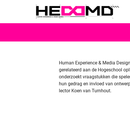
Human Experience & Media Design 
gerelateerd aan de Hogeschool op
onderzoekt vraagstukken die spele
hun gedrag en invloed van ontwerp 
lector Koen van Turnhout.